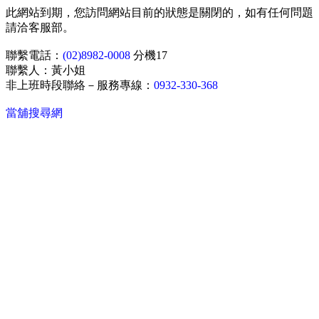
此網站到期，您訪問網站目前的狀態是關閉的，如有任何問題
請洽客服部。
聯繫電話：
(02)8982-0008
分機17
聯繫人：黃小姐
非上班時段聯絡－服務專線：
0932-330-368
當舖搜尋網